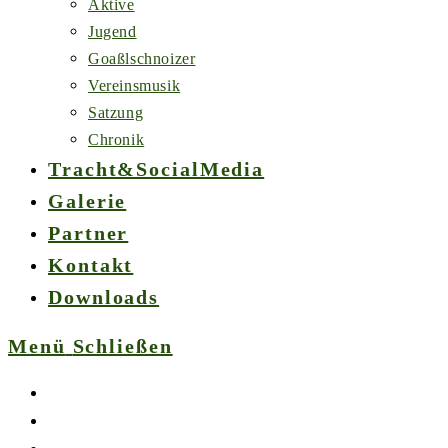
Aktive
Jugend
Goaßlschnoizer
Vereinsmusik
Satzung
Chronik
Tracht&SocialMedia
Galerie
Partner
Kontakt
Downloads
Menü
Schließen