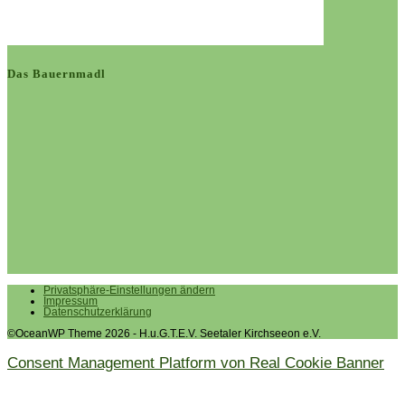
Das Bauernmadl
Privatsphäre-Einstellungen ändern
Impressum
Datenschutzerklärung
©OceanWP Theme 2026 - H.u.G.T.E.V. Seetaler Kirchseeon e.V.
Consent Management Platform von Real Cookie Banner