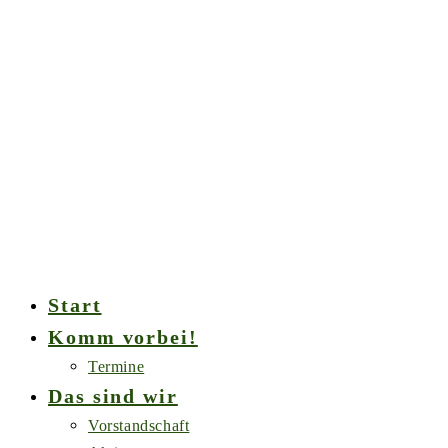
Zum
Inhalt
springen
Start
Komm vorbei!
Termine
Das sind wir
Vorstandschaft